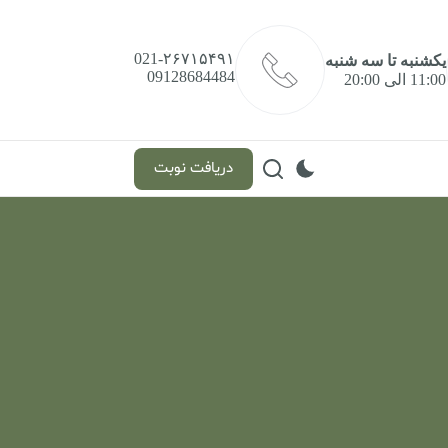
021-۲۶۷۱۵۴۹۱
یکشنبه تا سه شنبه
09128684484
11:00 الی 20:00
دریافت نوبت