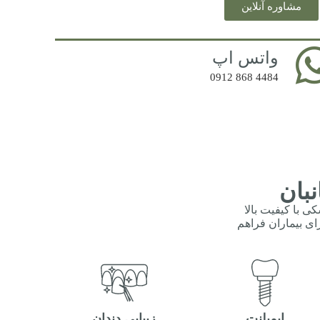
مشاوره آنلاین
واتس اپ
4484 868 0912
بان
ی با کیفیت بالا
رای بیماران فراهم
ایمپلنت
زیبایی دندان